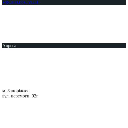
+38-099-076-51-64
Адреса
м. Запоріжжя
вул. перемоги, 92г