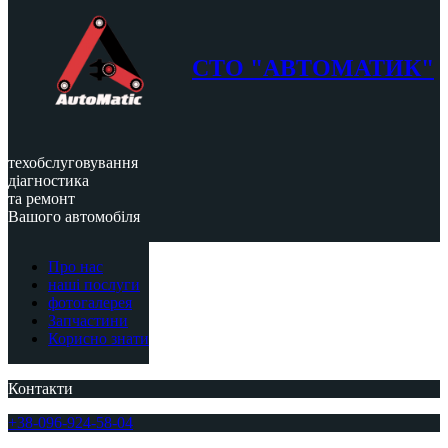
СТО "АВТОМАТИК"
техобслуговування
діагностика
та ремонт
Вашого автомобіля
Про нас
наші послуги
фотогалерея
Запчастини
Корисно знати
Контакти
+38-096-924-58-04