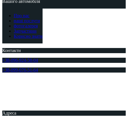
Вашого автомобіля
Про нас
наші послуги
фотогалерея
Запчастини
Корисно знати
Контакти
+38-096-924-58-04
+38-099-076-51-64
Адреса