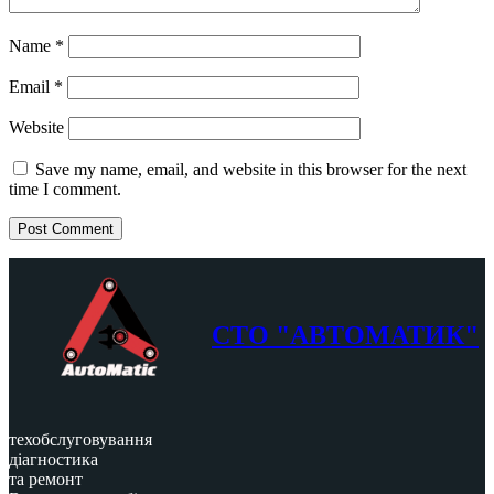
Name
*
Email
*
Website
Save my name, email, and website in this browser for the next
time I comment.
СТО "АВТОМАТИК"
техобслуговування
діагностика
та ремонт