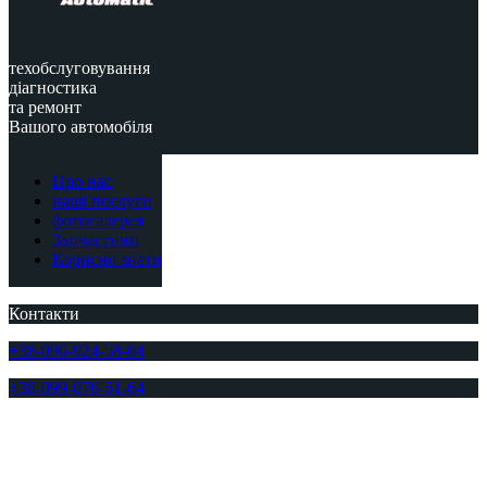
техобслуговування
діагностика
та ремонт
Вашого автомобіля
Про нас
наші послуги
фотогалерея
Запчастини
Корисно знати
Контакти
+38-096-924-58-04
+38-099-076-51-64