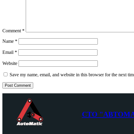
Comment
*
Name
*
Email
*
Website
Save my name, email, and website in this browser for the next ti
СТО "АВТОМ