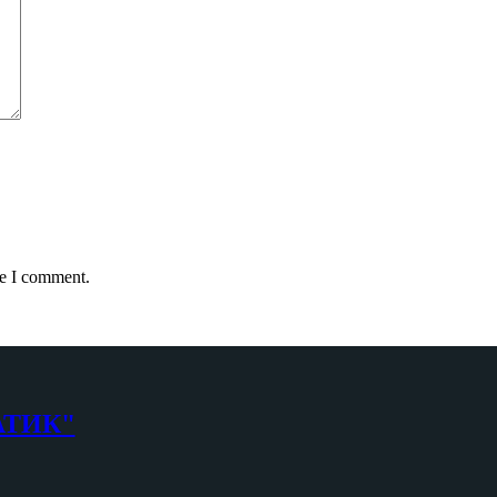
me I comment.
АТИК"