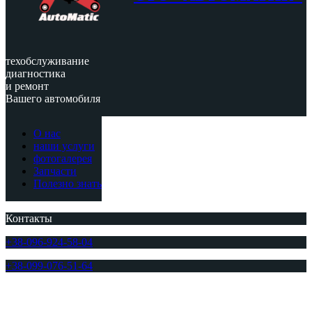
техобслуживание
диагностика
и ремонт
Вашего автомобиля
О нас
наши услуги
фотогалерея
Запчасти
Полезно знать
Контакты
+38-096-924-58-04
+38-099-076-51-64