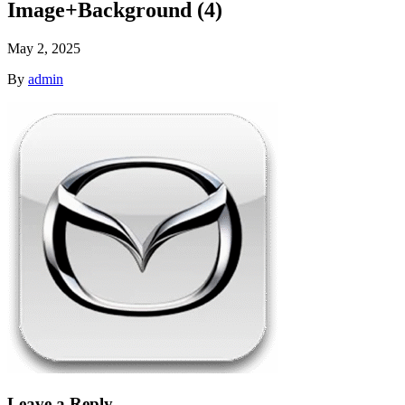
Image+Background (4)
May 2, 2025
By
admin
Leave a Reply