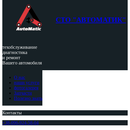
СТО "АВТОМАТИК"
техобслуживание
диагностика
и ремонт
Вашего автомобиля
О нас
наши услуги
фотогалерея
Запчасти
Полезно знать
Контакты
+38-096-924-58-04