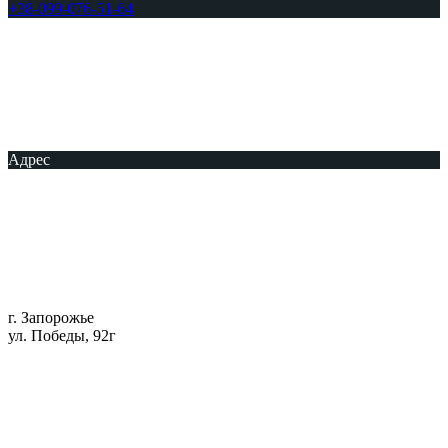
+38-099-076-51-64
Адрес
г. Запорожье
ул. Победы, 92г