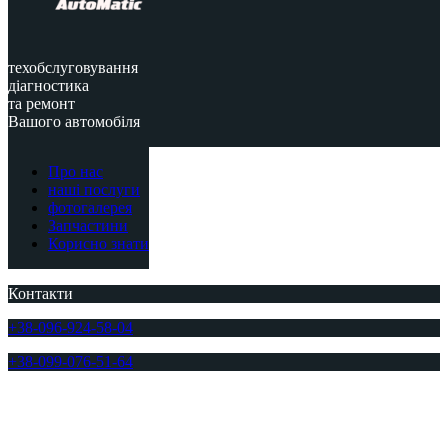
техобслуговування
діагностика
та ремонт
Вашого автомобіля
Про нас
наші послуги
фотогалерея
Запчастини
Корисно знати
Контакти
+38-096-924-58-04
+38-099-076-51-64