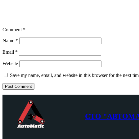
Comment
*
Name
*
Email
*
Website
Save my name, email, and website in this browser for the next ti
СТО "АВТОМ