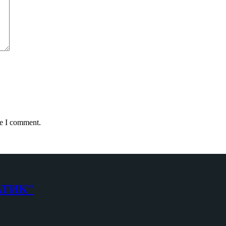
me I comment.
АТИК"