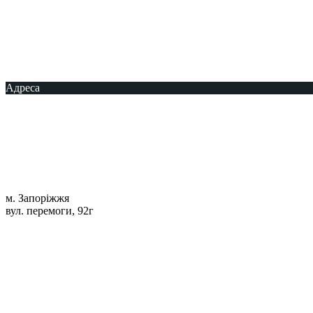
Адреса
м. Запоріжжя
вул. перемоги, 92г