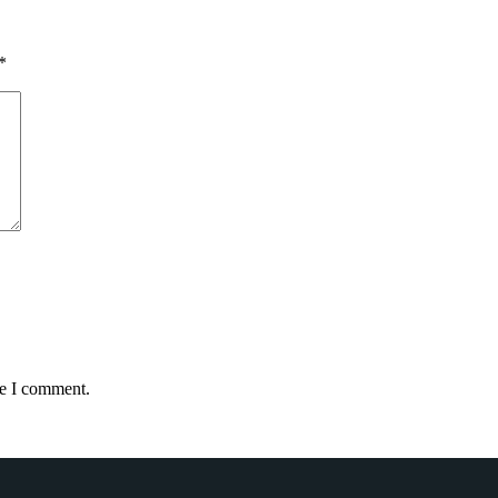
*
me I comment.