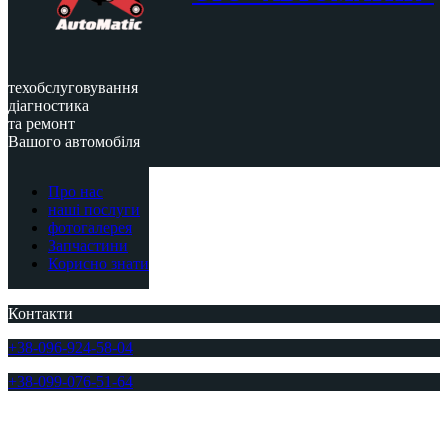
техобслуговування
діагностика
та ремонт
Вашого автомобіля
Про нас
наші послуги
фотогалерея
Запчастини
Корисно знати
Контакти
+38-096-924-58-04
+38-099-076-51-64