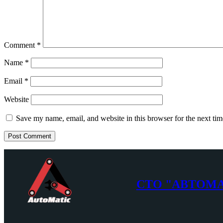
Comment
*
Name
*
Email
*
Website
Save my name, email, and website in this browser for the next ti
СТО "АВТОМ