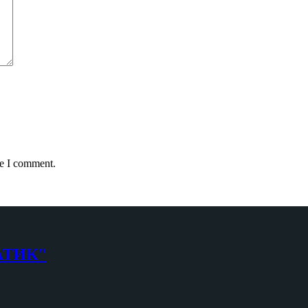
me I comment.
АТИК"