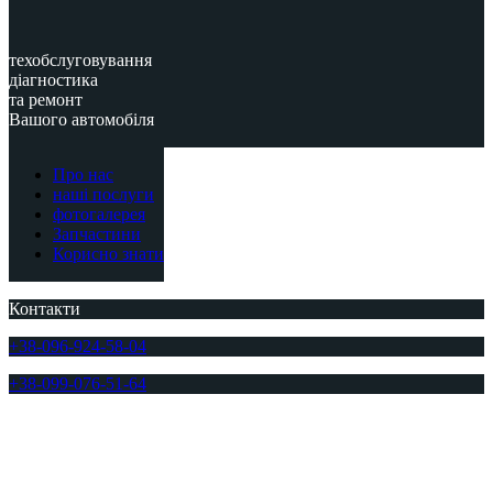
техобслуговування
діагностика
та ремонт
Вашого автомобіля
Про нас
наші послуги
фотогалерея
Запчастини
Корисно знати
Контакти
+38-096-924-58-04
+38-099-076-51-64