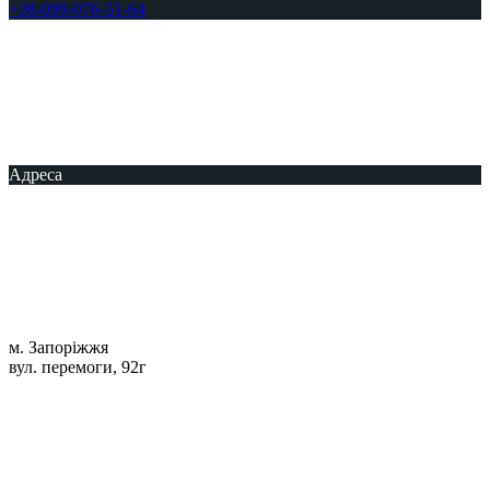
+38-099-076-51-64
Адреса
м. Запоріжжя
вул. перемоги, 92г