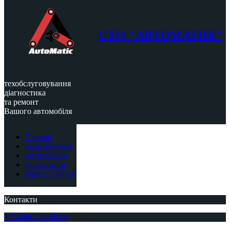
СТО "АВТОМАТИК"
техобслуговування
діагностика
та ремонт
Вашого автомобіля
Про нас
наші послуги
фотогалерея
Запчастини
Корисно знати
Контакти
+38-096-924-58-04