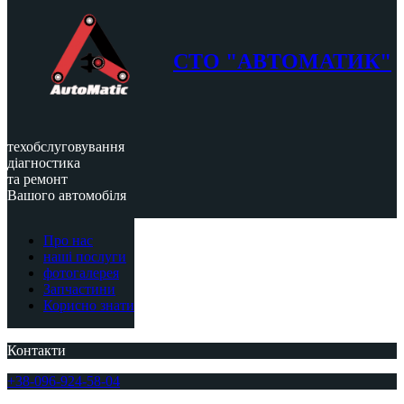
СТО "АВТОМАТИК"
техобслуговування
діагностика
та ремонт
Вашого автомобіля
Про нас
наші послуги
фотогалерея
Запчастини
Корисно знати
Контакти
+38-096-924-58-04