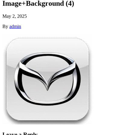
Image+Background (4)
May 2, 2025
By
admin
Leave a Reply