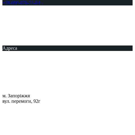
+38-099-076-51-64
Адреса
м. Запоріжжя
вул. перемоги, 92г