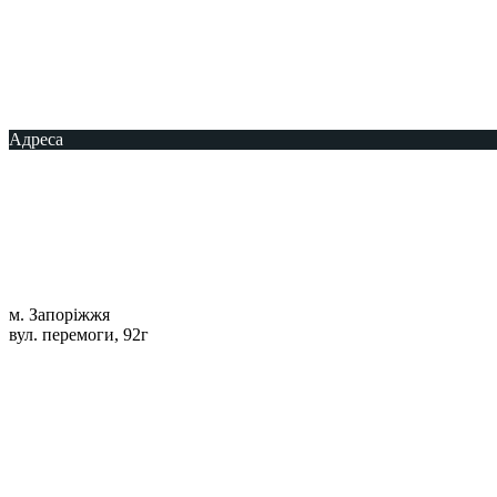
Адреса
м. Запоріжжя
вул. перемоги, 92г