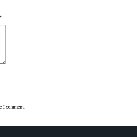
*
me I comment.