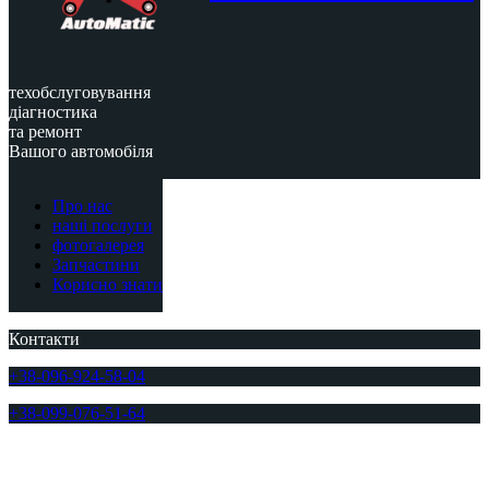
техобслуговування
діагностика
та ремонт
Вашого автомобіля
Про нас
наші послуги
фотогалерея
Запчастини
Корисно знати
Контакти
+38-096-924-58-04
+38-099-076-51-64