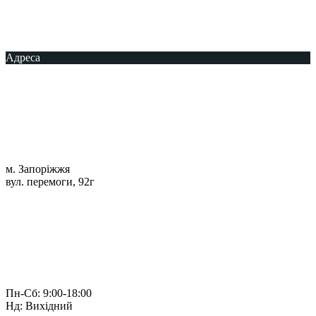
Адреса
м. Запоріжжя
вул. перемоги, 92г
Пн-Сб: 9:00-18:00
Нд: Вихідний