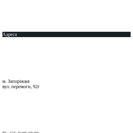
Адреса
м. Запоріжжя
вул. перемоги, 92г