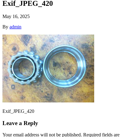
Exif_JPEG_420
May 16, 2025
By
admin
Exif_JPEG_420
Leave a Reply
Your email address will not be published.
Required fields are