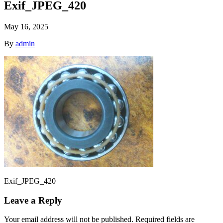
Exif_JPEG_420
May 16, 2025
By
admin
Exif_JPEG_420
Leave a Reply
Your email address will not be published.
Required fields are