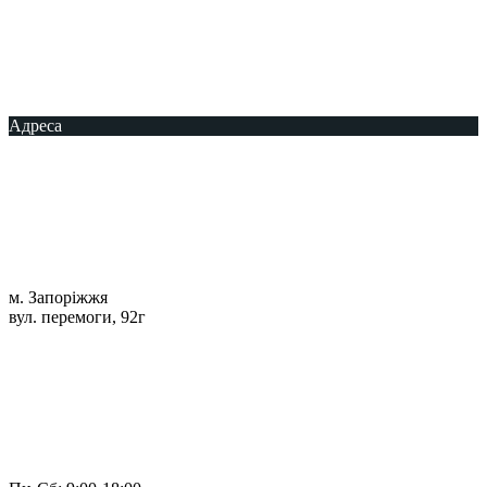
Адреса
м. Запоріжжя
вул. перемоги, 92г