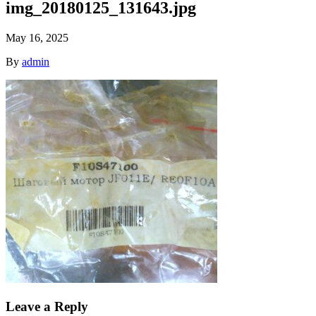
img_20180125_131643.jpg
May 16, 2025
By
admin
Leave a Reply