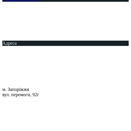
Адреса
м. Запоріжжя
вул. перемоги, 92г