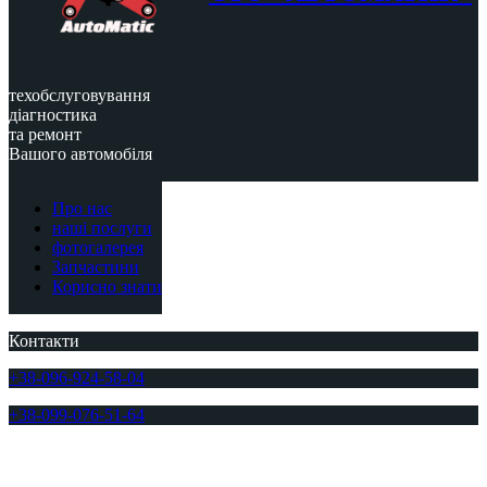
техобслуговування
діагностика
та ремонт
Вашого автомобіля
Про нас
наші послуги
фотогалерея
Запчастини
Корисно знати
Контакти
+38-096-924-58-04
+38-099-076-51-64