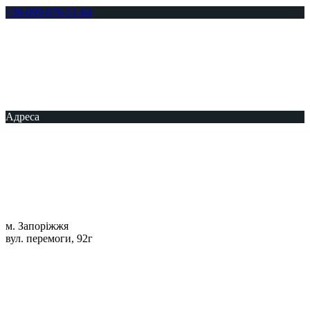
+38-099-076-51-64
Адреса
м. Запоріжжя
вул. перемоги, 92г