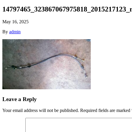
14797465_323867067975818_2015217123_n
May 16, 2025
By
admin
Leave a Reply
Your email address will not be published.
Required fields are marked