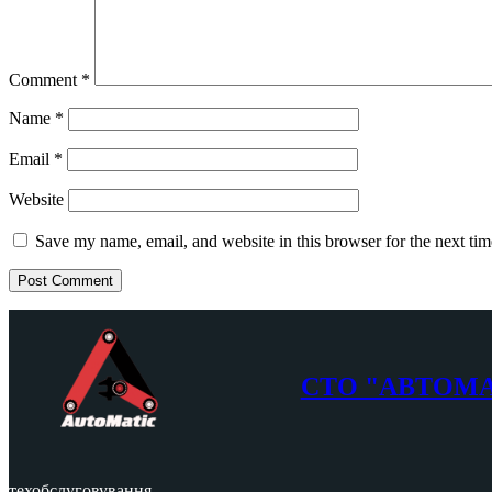
Comment
*
Name
*
Email
*
Website
Save my name, email, and website in this browser for the next ti
СТО "АВТОМ
техобслуговування