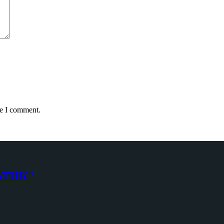
me I comment.
АТИК"