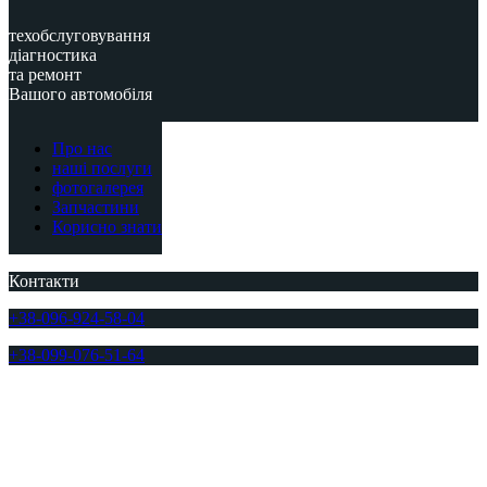
техобслуговування
діагностика
та ремонт
Вашого автомобіля
Про нас
наші послуги
фотогалерея
Запчастини
Корисно знати
Контакти
+38-096-924-58-04
+38-099-076-51-64