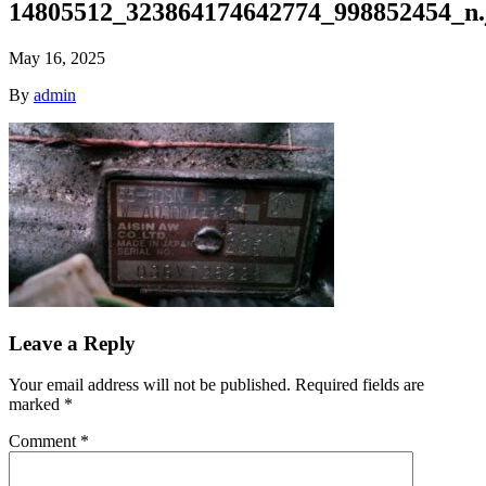
14805512_323864174642774_998852454_n.
May 16, 2025
By
admin
Leave a Reply
Your email address will not be published.
Required fields are
marked
*
Comment
*