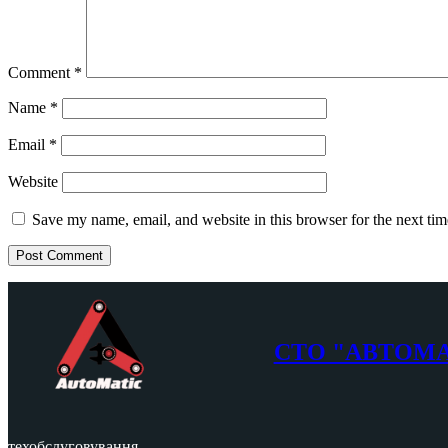
Comment
*
Name
*
Email
*
Website
Save my name, email, and website in this browser for the next ti
СТО "АВТОМ
техобслуговування