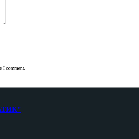
me I comment.
АТИК"