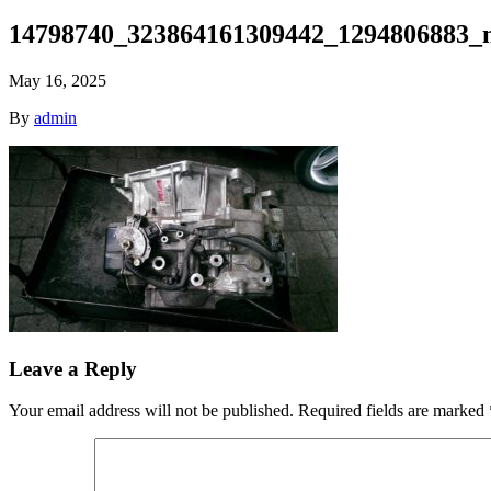
14798740_323864161309442_1294806883_n
May 16, 2025
By
admin
Leave a Reply
Your email address will not be published.
Required fields are marked