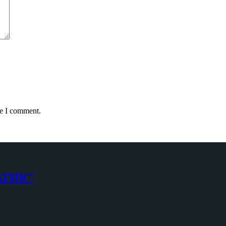
me I comment.
АТИК"