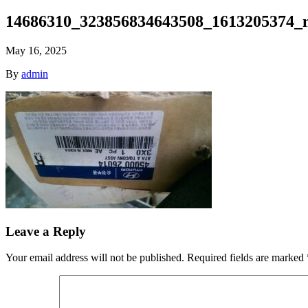
14686310_323856834643508_1613205374_n
May 16, 2025
By
admin
Leave a Reply
Your email address will not be published.
Required fields are marked