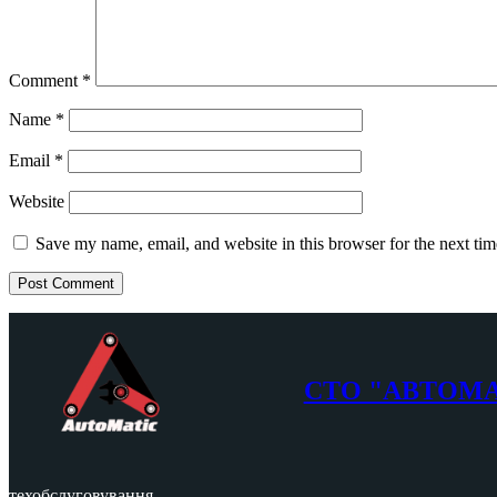
Comment
*
Name
*
Email
*
Website
Save my name, email, and website in this browser for the next ti
СТО "АВТОМ
техобслуговування