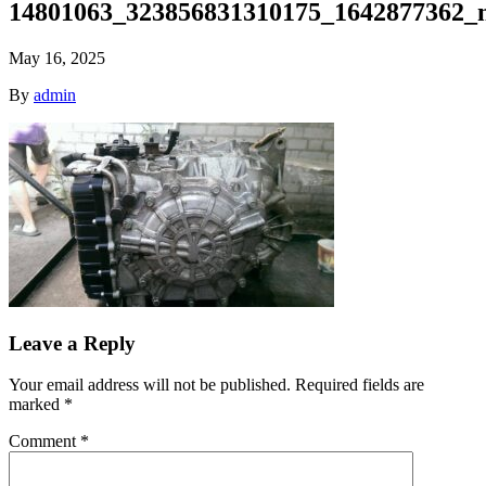
14801063_323856831310175_1642877362_n
May 16, 2025
By
admin
Leave a Reply
Your email address will not be published.
Required fields are
marked
*
Comment
*