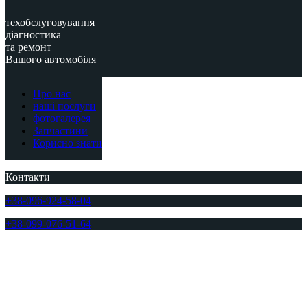
техобслуговування
діагностика
та ремонт
Вашого автомобіля
Про нас
наші послуги
фотогалерея
Запчастини
Корисно знати
Контакти
+38-096-924-58-04
+38-099-076-51-64