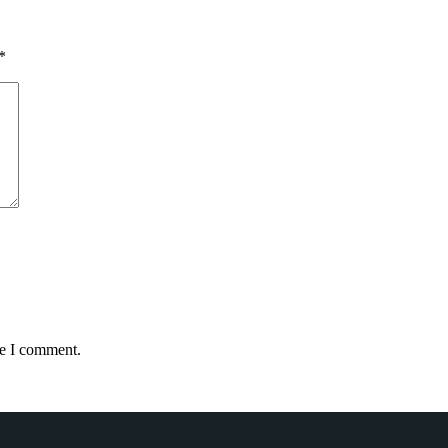
*
me I comment.