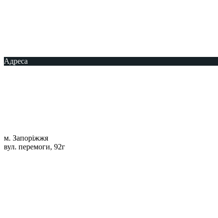
Адреса
м. Запоріжжя
вул. перемоги, 92г