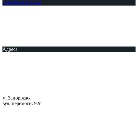
+38-099-076-51-64
Адреса
м. Запоріжжя
вул. перемоги, 92г