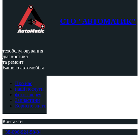
СТО "АВТОМАТИК"
техобслуговування
діагностика
та ремонт
Вашого автомобіля
Про нас
наші послуги
фотогалерея
Запчастини
Корисно знати
Контакти
+38-096-924-58-04