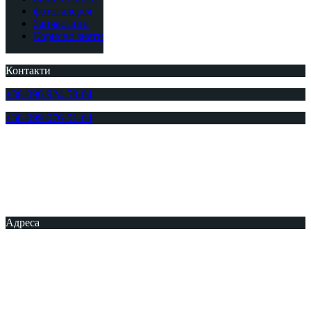
фотогалерея
Запчастини
Корисно знати
Контакти
+38-096-924-58-04
+38-099-076-51-64
Адреса