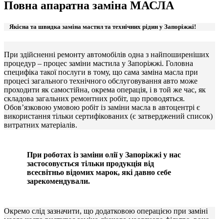
Повна апаратна заміна МАСЛА
Якісна та швидка заміна мастил та технічних рідин у Запоріжжі!
При здійсненні ремонту автомобілів одна з найпоширеніших
процедур – процес заміни мастила у Запоріжжі. Головна
специфіка такої послуги в тому, що сама заміна масла при
процесі загального технічного обслуговування авто може
проходити як самостійна, окрема операція, і в той же час, як
складова загальних ремонтних робіт, що проводяться.
Обов’язковою умовою робіт із заміни масла в автоцентрі є
використання тільки сертифікованих (є затверджений список)
витратних матеріалів.
При роботах із заміни олії у Запоріжжі у нас
застосовується тільки продукція від
всесвітньо відомих марок, які давно себе
зарекомендували.
Окремо слід зазначити, що додатковою операцією при заміні