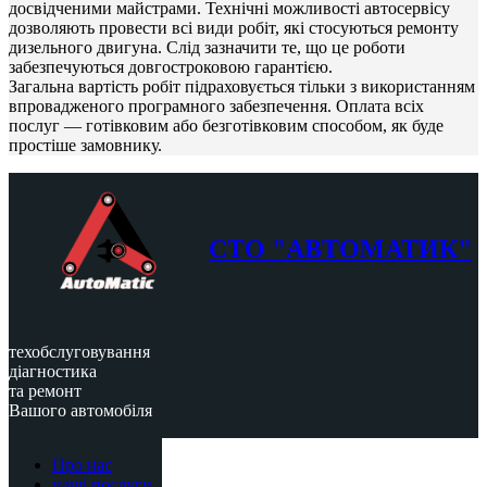
досвідченими майстрами. Технічні можливості автосервісу
дозволяють провести всі види робіт, які стосуються ремонту
дизельного двигуна. Слід зазначити те, що це роботи
забезпечуються довгостроковою гарантією.
Загальна вартість робіт підраховується тільки з використанням
впровадженого програмного забезпечення. Оплата всіх
послуг — готівковим або безготівковим способом, як буде
простіше замовнику.
СТО "АВТОМАТИК"
техобслуговування
діагностика
та ремонт
Вашого автомобіля
Про нас
наші послуги