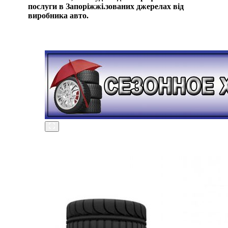
послуги в Запоріжжі.зованих джерелах від
виробника авто.