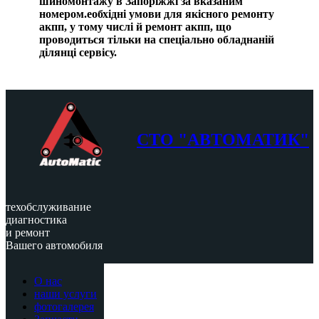
шиномонтажу в Запоріжжі за вказаним
номером.еобхідні умови для якісного ремонту
акпп, у тому числі й ремонт акпп, що
проводиться тільки на спеціально обладнаній
ділянці сервісу.
СТО "АВТОМАТИК"
техобслуживание
диагностика
и ремонт
Вашего автомобиля
О нас
наши услуги
фотогалерея