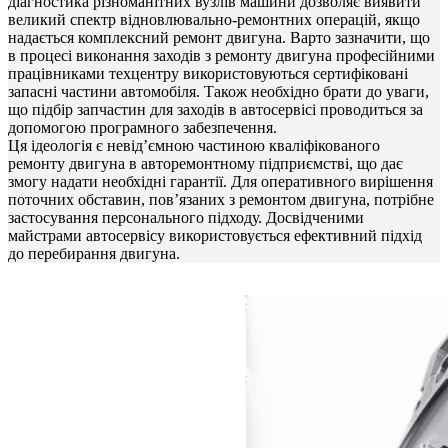
діагностика різноманітних вузлів машини дозволяє виявити
великий спектр відновлювально-ремонтних операцій, якщо
надається комплексний ремонт двигуна. Варто зазначити, що
в процесі виконання заходів з ремонту двигуна професійними
працівниками техцентру використовуються сертифіковані
запасні частини автомобіля. Також необхідно брати до уваги,
що підбір запчастин для заходів в автосервісі проводиться за
допомогою програмного забезпечення.
Ця ідеологія є невід’ємною частиною кваліфікованого
ремонту двигуна в авторемонтному підприємстві, що дає
змогу надати необхідні гарантії. Для оперативного вирішення
поточних обставин, пов’язаних з ремонтом двигуна, потрібне
застосування персонального підходу. Досвідченими
майстрами автосервісу використовується ефективний підхід
до перебирання двигуна.