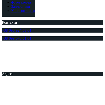
фотогалерея
Запчастини
Корисно знати
Контакти
+38-096-924-58-04
+38-099-076-51-64
Адреса