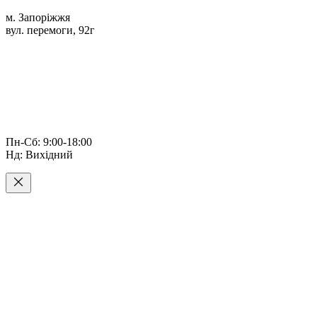
м. Запоріжжя
вул. перемоги, 92г
Пн-Сб: 9:00-18:00
Нд: Вихідний