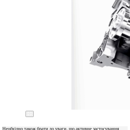
Необхідно також брати до уваги, що активне застосування