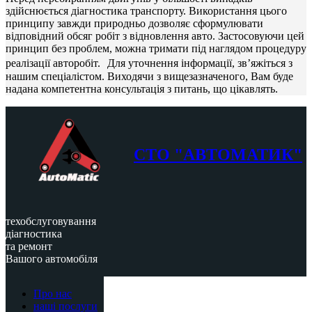
здійснюється діагностика транспорту. Використання цього
принципу завжди природньо дозволяє сформулювати
відповідний обсяг робіт з відновлення авто. Застосовуючи цей
принцип без проблем, можна тримати під наглядом процедуру
реалізації авторобіт. Для уточнення інформації, зв’яжіться з
нашим спеціалістом. Виходячи з вищезазначеного, Вам буде
надана компетентна консультація з питань, що цікавлять.
СТО "АВТОМАТИК"
техобслуговування
діагностика
та ремонт
Вашого автомобіля
Про нас
наші послуги