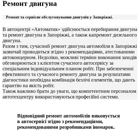
Ремонт двигуна
Ремонт та сервісне обслуговування двигунів у Запоріжжі.
В автоцентрі «Автоматик» здійснюється перебирання двигуна
та ремонт двигуна в Запоріжжі, а також капремонт дизельного
двигуна.
Разом з тим, сучасний ремонт двигуна автомобіля в Запоріжжі
зазвичай проводиться згідно з рекомендаціями, атестованими
автоконцерном. Недоліки, можливі терміни виконання заходів
обговорюються з клієнтом сучасного автосервісу за
спеціальним індивідуальним планом робіт. При забезпеченні
ефективного та сучасного ремонту двигуна за результатами
діагностики необхідна комбінація безлічі елементів, що дають
гарантію на якість робіт.
Також важливо брати до уваги, що компетентним персоналом
автотехцентру використовуються професійні системи.
Відповідний ремонт автомобілів виконується
в автосервісі згідно з рекомендаціями,
рекомендованими розробниками іномарок.