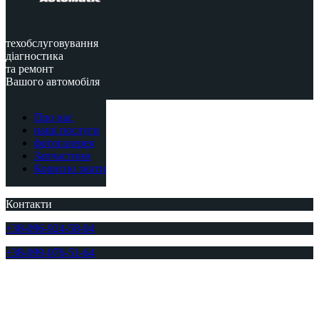
техобслуговування
діагностика
та ремонт
Вашого автомобіля
Про нас
наші послуги
фотогалерея
Запчастини
Корисно знати
Контакти
+38-096-924-58-04
+38-099-076-51-64