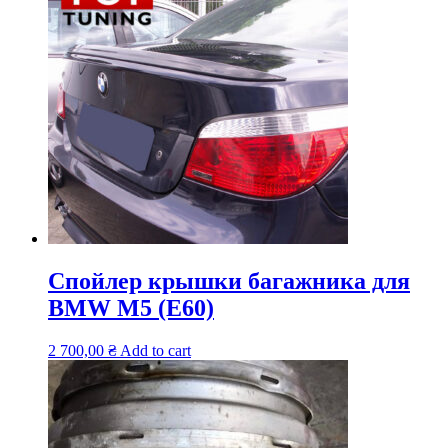
Спойлер крышки багажника для
BMW M5 (E60)
2 700,00
₴
Add to cart