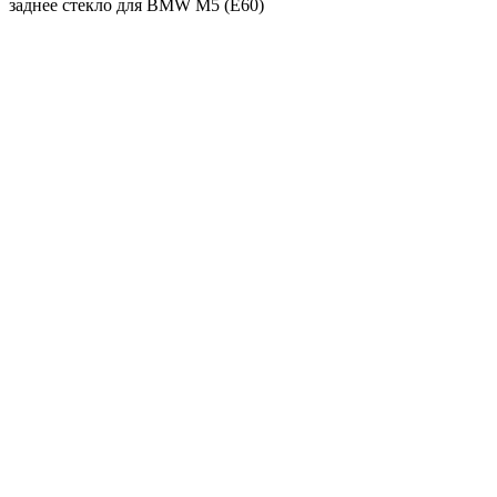
заднее стекло для BMW M5 (E60)