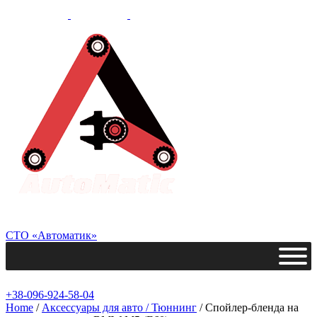
СТО «Автоматик»
+38-096-924-58-04
Home
/
Аксессуары для авто / Тюннинг
/ Спойлер-бленда на