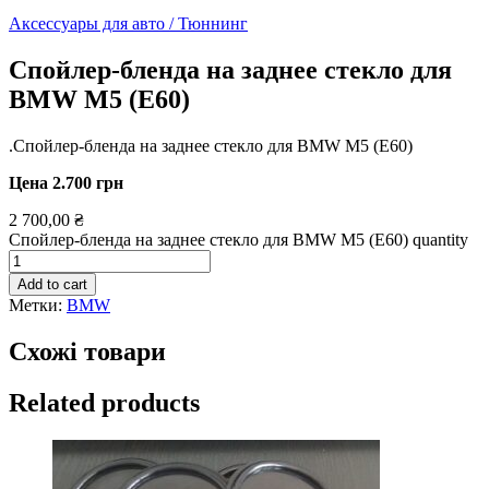
Аксессуары для авто / Тюннинг
Спойлер-бленда на заднее стекло для
BMW M5 (E60)
.Спойлер-бленда на заднее стекло для BMW M5 (E60)
Цена 2.700 грн
2 700,00
₴
Спойлер-бленда на заднее стекло для BMW M5 (E60) quantity
Add to cart
Метки:
BMW
Схожі товари
Related products