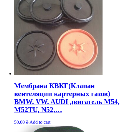
Мембрана КВКГ(Клапан
вентеляции картерных газов)
BMW. VW. AUDI двигатель M54,
M52TU, N52,…
50,00
₴
Add to cart