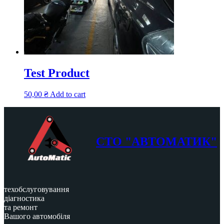
Test Product
50,00
₴
Add to cart
СТО "АВТОМАТИК"
техобслуговування
діагностика
та ремонт
Вашого автомобіля