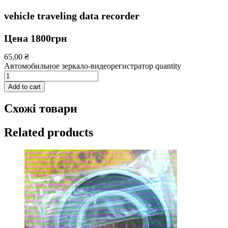
vehicle traveling data recorder
Цена 1800грн
65,00
₴
Автомобильное зеркало-видеорегистратор quantity
Add to cart
Схожі товари
Related products