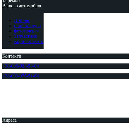
та ремонт
Вашого автомобіля
Про нас
наші послуги
фотогалерея
Запчастини
Корисно знати
Контакти
+38-096-924-58-04
+38-099-076-51-64
Адреса