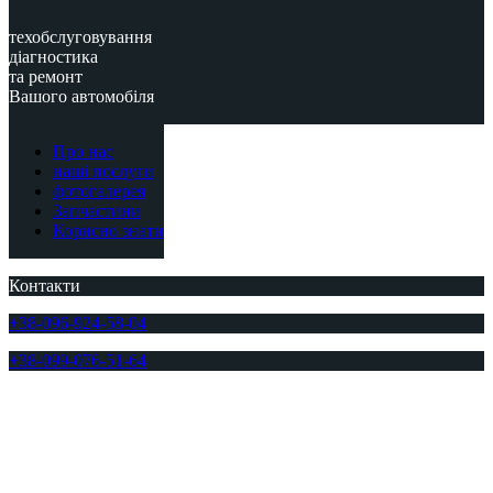
техобслуговування
діагностика
та ремонт
Вашого автомобіля
Про нас
наші послуги
фотогалерея
Запчастини
Корисно знати
Контакти
+38-096-924-58-04
+38-099-076-51-64